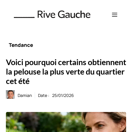
Aller
au
Menu
contenu
Tendance
Voici pourquoi certains obtiennent
la pelouse la plus verte du quartier
cet été
Damian
Date :
25/01/2026