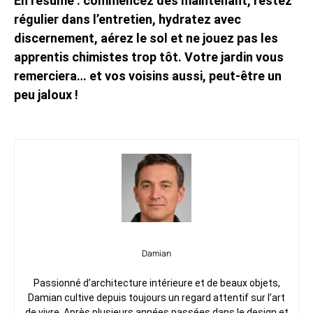
En résumé : commencez dès maintenant, restez
régulier dans l’entretien, hydratez avec
discernement, aérez le sol et ne jouez pas les
apprentis chimistes trop tôt. Votre jardin vous
remerciera… et vos voisins aussi, peut-être un
peu jaloux !
Damian
Passionné d’architecture intérieure et de beaux objets,
Damian cultive depuis toujours un regard attentif sur l’art
de vivre. Après plusieurs années passées dans le design et