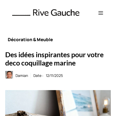
Aller
au
Menu
contenu
Décoration & Meuble
Des idées inspirantes pour votre
deco coquillage marine
Damian
Date :
12/11/2025