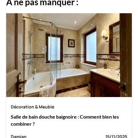
A ne pas manquer :
Décoration & Meuble
Salle de bain douche baignoire : Comment bien les
combiner ?
Damian
15/11/2025