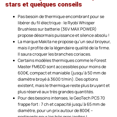
stars et quelques conseils
Pas besoin de thermique encombrant pour se
libérer du fil électrique : le Ryobi Whisper
Brushless sur batterie (36V MAX POWER)
propose désormais puissance et silence absolu !
La marque Makita ne propose qu’un seul broyeur,
mais il profite de la légendaire qualité de la firme.
Il saura croquer les branches coriaces.
Certains modèles thermiques comme le Forest
Master FM6DD sont accessibles pour moins de
600€, compact et maniable (jusqu’à 50 mm de
diamètre broyé à 3600 t/min). Des options
existent, mais le thermique reste plus bruyant et
plus réservé aux très grandes quantités.
Pour des besoins intenses, le GeoTech PCS 70
frappe fort : 7 ch et capacité jusqu’à 65 mm de
diamètre, pour un prix autour de 800€ –
pertinents pour les très gros jardins !