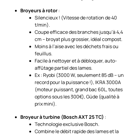
Broyeurs à rotor
:
Silencieux ! (Vitesse de rotation de 40
t/min).
Coupe efficace des branches jusqu’à 4,4
cm – broyat plus grossier, idéal compost.
Moins à l’aise avec les déchets frais ou
feuillus.
Facile à nettoyer et à débloquer, auto-
affûtage partiel des lames.
Ex : Ryobi (3000 W, seulement 85 dB – un
record pour la puissance !), IKRA 3000A
(moteur puissant, grand bac 60L, toutes
options sous les 300€), Güde (qualité à
prix mini).
Broyeur à turbine (Bosch AXT 25 TC)
:
Technologie exclusive Bosch.
Combine le débit rapide des lames et la