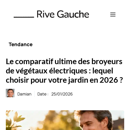
Aller
au
Menu
contenu
Tendance
Le comparatif ultime des broyeurs
de végétaux électriques : lequel
choisir pour votre jardin en 2026 ?
Damian
Date :
25/01/2026