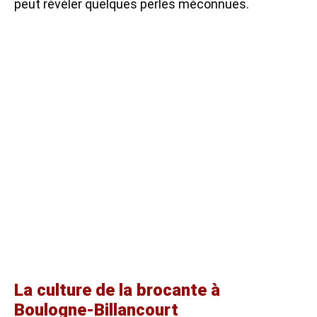
peut révéler quelques perles méconnues.
La culture de la brocante à
Boulogne-Billancourt