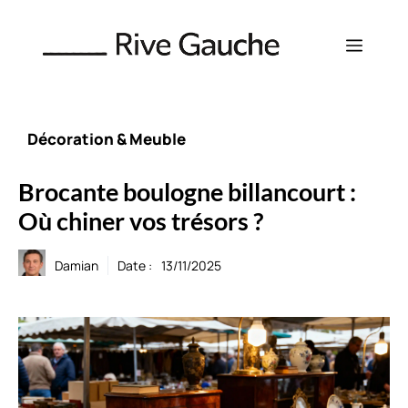
Aller
au
Menu
contenu
Décoration & Meuble
Brocante boulogne billancourt :
Où chiner vos trésors ?
Damian
Date :
13/11/2025