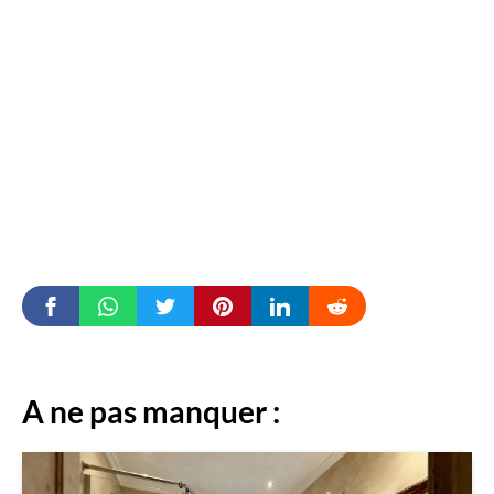
A ne pas manquer :