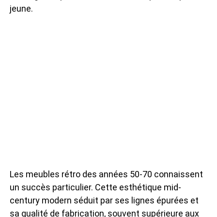
jeune.
Les meubles rétro des années 50-70 connaissent
un succès particulier. Cette esthétique mid-
century modern séduit par ses lignes épurées et
sa qualité de fabrication, souvent supérieure aux