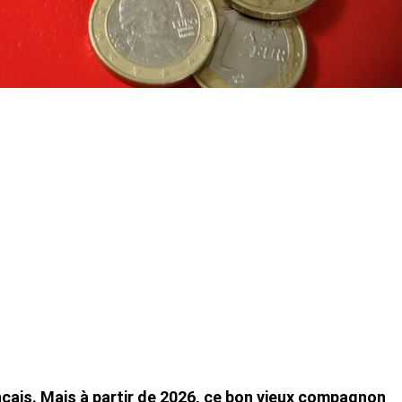
ançais. Mais à partir de 2026, ce bon vieux compagnon