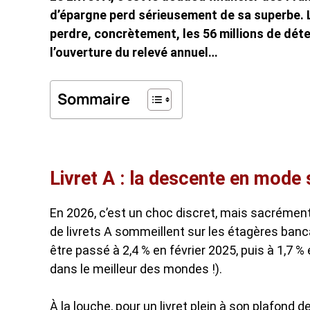
d’épargne perd sérieusement de sa superbe. Le
perdre, concrètement, les 56 millions de déten
l’ouverture du relevé annuel…
Sommaire
Livret A : la descente en mode 
En 2026, c’est un choc discret, mais sacrément
de livrets A sommeillent sur les étagères bancai
être passé à 2,4 % en février 2025, puis à 1,7 % e
dans le meilleur des mondes !).
À la louche, pour un livret plein à son plafond d