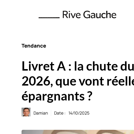
Aller
au
contenu
Tendance
Livret A : la chute d
2026, que vont réel
épargnants ?
Damian
Date :
14/10/2025