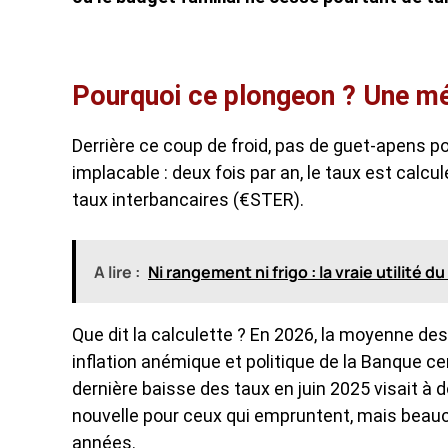
Pourquoi ce plongeon ? Une m
Derrière ce coup de froid, pas de guet-apens po
implacable : deux fois par an, le taux est calcu
taux interbancaires (€STER).
A lire :
Ni rangement ni frigo : la vraie utilité
Que dit la calculette ? En 2026, la moyenne des
inflation anémique et politique de la Banque ce
dernière baisse des taux en juin 2025 visait à
nouvelle pour ceux qui empruntent, mais bea
années.