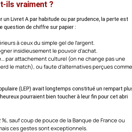
-ils vraiment ?
 un Livret A par habitude ou par prudence, la perte est
e question de chiffre sur papier :
ieurs à ceux du simple gel de l’argent.
rogner insidieusement le pouvoir d’achat.
aire… par attachement culturel (on ne change pas une
erd le match), ou faute d’alternatives perçues comm
pulaire (LEP) avait longtemps constitué un rempart plu
heureux pourraient bien toucher à leur fin pour cet abri
 2 %, sauf coup de pouce de la Banque de France ou
 mais ces gestes sont exceptionnels.