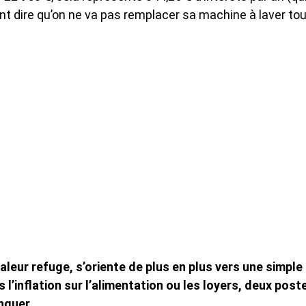
utant dire qu’on ne va pas remplacer sa machine à laver to
ur refuge, s’oriente de plus en plus vers une simple
s l’inflation sur l’alimentation ou les loyers, deux post
nguer.