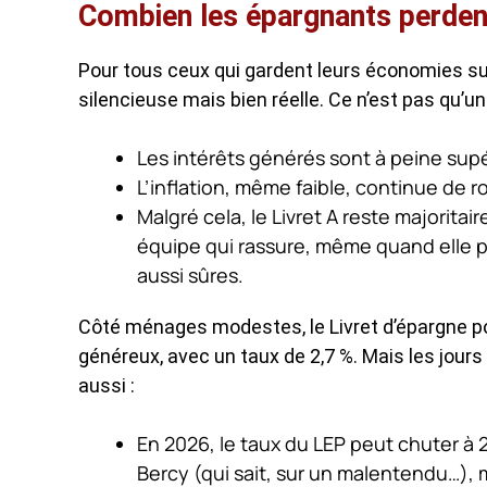
Combien les épargnants perdent
Pour tous ceux qui gardent leurs économies sur
silencieuse mais bien réelle. Ce n’est pas qu’un
Les intérêts générés sont à peine supér
L’inflation, même faible, continue de 
Malgré cela, le Livret A reste majorit
équipe qui rassure, même quand elle p
aussi sûres.
Côté ménages modestes, le Livret d’épargne po
généreux, avec un taux de 2,7 %. Mais les jours 
aussi :
En 2026, le taux du LEP peut chuter à
Bercy (qui sait, sur un malentendu…),