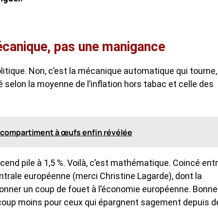
écanique, pas une manigance
litique. Non, c’est la mécanique automatique qui tourne,
lé selon la moyenne de l’inflation hors tabac et celle des
 du compartiment à œufs enfin révélée
cend pile à 1,5 %. Voilà, c’est mathématique. Coincé ent
ntrale européenne (merci Christine Lagarde), dont la
 donner un coup de fouet à l’économie européenne. Bonne
ucoup moins pour ceux qui épargnent sagement depuis d