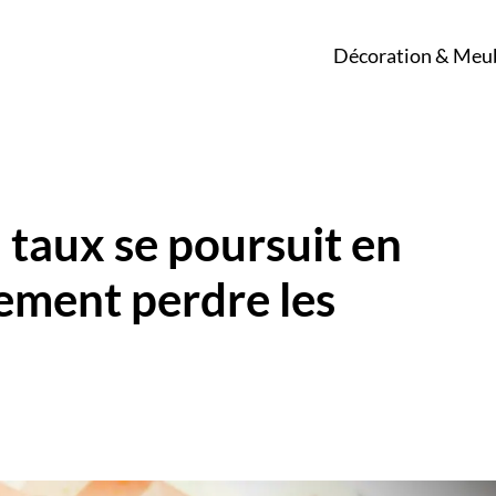
Décoration & Meu
u taux se poursuit en
lement perdre les