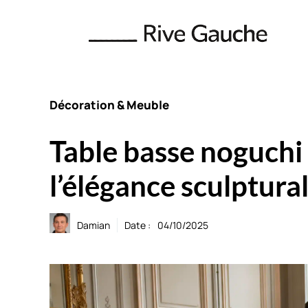
Aller
au
contenu
Décoration & Meuble
Table basse noguchi
l’élégance sculptura
Damian
Date :
04/10/2025