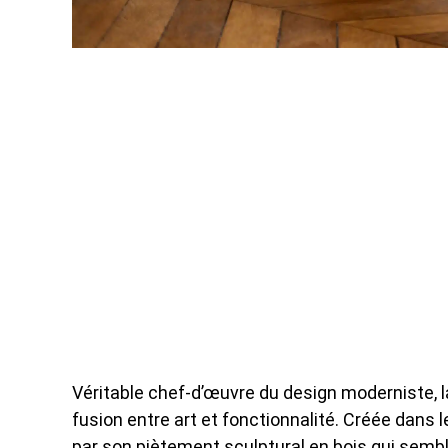
Véritable chef-d’œuvre du design moderniste, 
fusion entre art et fonctionnalité. Créée dans
par son piètement sculptural en bois qui semble 