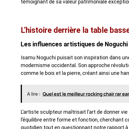
témoignant de sa valeur patrimoniale exceptio
L’histoire derrière la table ba
Les influences artistiques de Noguchi
Isamu Noguchi puisait son inspiration dans un
modernisme occidental. Son approche révolutio
comme le bois et la pierre, créant ainsi une h
A lire :
Quel est le meilleur rocking chair rar ea
L’artiste sculpteur maîtrisait l’art de donner vi
l’équilibre entre forme et fonction, cherchant
quotidien tout en questionnant notre rapport à 