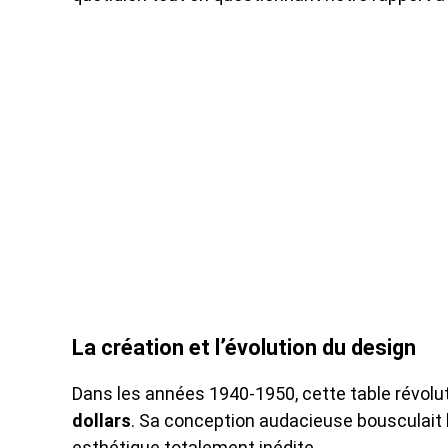
La création et l’évolution du design
Dans les années 1940-1950, cette table révolut
dollars
. Sa conception audacieuse bousculait l
esthétique totalement inédite.