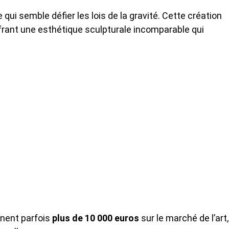
ui semble défier les lois de la gravité. Cette création
offrant une esthétique sculpturale incomparable qui
ignent parfois
plus de 10 000 euros
sur le marché de l’art,