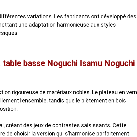
 différentes variations. Les fabricants ont développé des
rmettant une adaptation harmonieuse aux styles
ssiques.
la table basse Noguchi Isamu Noguchi
tion rigoureuse de matériaux nobles. Le plateau en verr
llement l’ensemble, tandis que le piètement en bois
osition.
l, créant des jeux de contrastes saisissants. Cette
re de choisir la version qui s’harmonise parfaitement