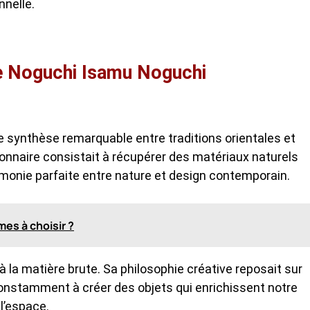
nnelle.
sse Noguchi Isamu Noguchi
e synthèse remarquable entre traditions orientales et
nnaire consistait à récupérer des matériaux naturels
armonie parfaite entre nature et design contemporain.
mes à choisir ?
e à la matière brute. Sa philosophie créative reposait sur
 constamment à créer des objets qui enrichissent notre
l’espace.