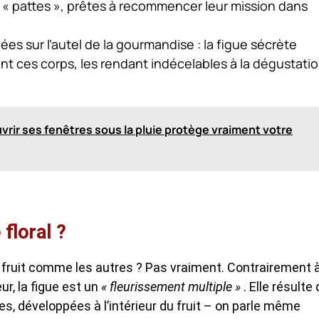
es « pattes », prêtes à recommencer leur mission dans
es sur l’autel de la gourmandise : la figue sécrète
t ces corps, les rendant indécelables à la dégustatio
uvrir ses fenêtres sous la pluie protège vraiment votre
 floral ?
un fruit comme les autres ? Pas vraiment. Contrairement 
ur, la figue est un
« fleurissement multiple »
. Elle résulte
s, développées à l’intérieur du fruit – on parle même