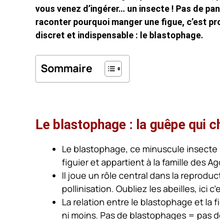
vous venez d’ingérer… un insecte ! Pas de pan
raconter pourquoi manger une figue, c’est prof
discret et indispensable : le blastophage.
Sommaire
Le blastophage : la guêpe qui c
Le blastophage, ce minuscule insecte 
figuier et appartient à la famille des A
Il joue un rôle central dans la reprodu
pollinisation. Oubliez les abeilles, ici c’
La relation entre le blastophage et la f
ni moins. Pas de blastophages = pas d