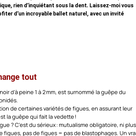
ique, rien d’inquiétant sous la dent. Laissez-moi vous
iter d’un incroyable ballet naturel, avec un invité
hange tout
noir d’à peine 1 à 2 mm, est surnommé la guêpe du
gonidés.
ction de certaines variétés de figues, en assurant leur
est la guêpe qui fait la vedette !
igue ? C’est du sérieux : mutualisme obligatoire, ni plus
e figues, pas de figues = pas de blastophages. Un vra