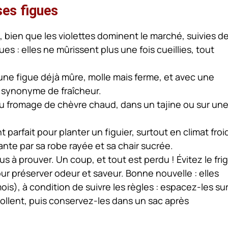
ses figues
, bien que les violettes dominent le marché, suivies d
s : elles ne mûrissent plus une fois cueillies, tout
une figue déjà mûre, molle mais ferme, et avec une
e, synonyme de fraîcheur.
 du fromage de chèvre chaud, dans un tajine ou sur un
 parfait pour planter un figuier, surtout en climat froi
ante par sa robe rayée et sa chair sucrée.
plus à prouver. Un coup, et tout est perdu ! Évitez le fri
our préserver odeur et saveur. Bonne nouvelle : elles
is), à condition de suivre les règles : espacez-les su
collent, puis conservez-les dans un sac après