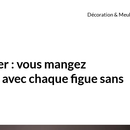
Décoration & Meu
er : vous mangez
 avec chaque figue sans