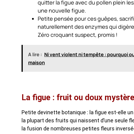
quitter la figue avec du pollen plein l
une nouvelle figue.
Petite pensée pour ces guêpes, sacrifié
naturellement des enzymes qui digèren
Zéro croquant suspect, promis !
A lire :
Ni vent violent ni tempête : pourquoi o
maison
La figue : fruit ou doux mystère
Petite devinette botanique : la figue est-elle 
la plupart des fruits qui naissent d’une seule fle
la fusion de nombreuses petites fleurs inversée