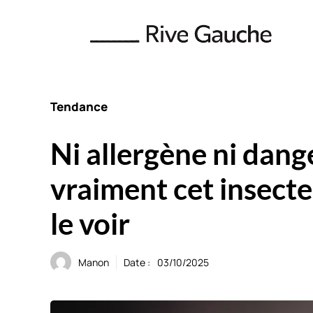
Aller
au
contenu
Tendance
Ni allergène ni dang
vraiment cet insecte
le voir
Manon
Date :
03/10/2025