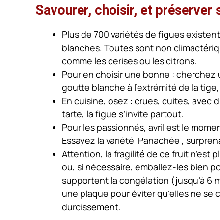
Savourer, choisir, et préserver 
Plus de 700 variétés de figues existent
blanches. Toutes sont non climactérique
comme les cerises ou les citrons.
Pour en choisir une bonne : cherchez 
goutte blanche à l’extrémité de la tig
En cuisine, osez : crues, cuites, avec
tarte, la figue s’invite partout.
Pour les passionnés, avril est le moment
Essayez la variété ‘Panachée’, surpren
Attention, la fragilité de ce fruit n’est 
ou, si nécessaire, emballez-les bien p
supportent la congélation (jusqu’à 6 mo
une plaque pour éviter qu’elles ne se 
durcissement.