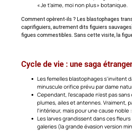
« Je t’aime, moi non plus » botanique.
Comment opèrent-ils ? Les blastophages transp
caprifiguiers, autrement dits figuiers sauvages)
figues commestibles. Sans cette visite, la fig
Cycle de vie : une saga étrang
Les femelles blastophages s’invitent d
minuscule orifice prévu par dame natu
Cependant, l’escapade n’est pas sans ca
plumes, ailes et antennes. Vraiment, pa
l’intérieur, mais pour une cause noble 
Les larves grandissent dans ces fleurs
galeries (la grande évasion version m