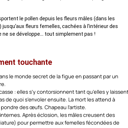
ortent le pollen depuis les fleurs mâles (dans les
 jusqu’aux fleurs femelles, cachées à l’intérieur des
ue ne se développe… tout simplement pas !
ement touchante
ans le monde secret de la figue en passant par un
re.
sse : elles s’y contorsionnent tant qu’elles y laissen
s de quoi s’envoler ensuite. La mort les attend à
: pondre des œufs. Chapeau l’artiste.
 internes. Après éclosion, les mâles creusent des
iniature) pour permettre aux femelles fécondées de