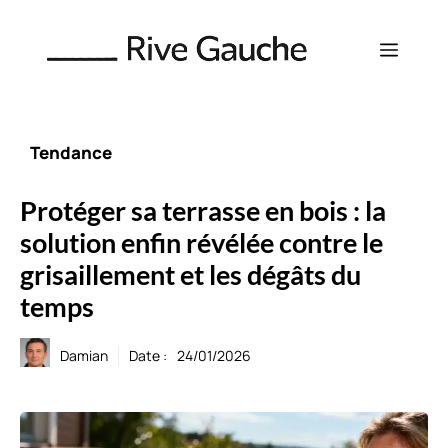
Aller
au
Menu
contenu
Tendance
Protéger sa terrasse en bois : la
solution enfin révélée contre le
grisaillement et les dégâts du
temps
Damian
Date :
24/01/2026