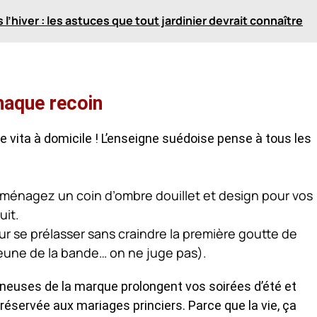
’hiver : les astuces que tout jardinier devrait connaître
haque recoin
ce vita à domicile ! L’enseigne suédoise pense à tous les
ménagez un coin d’ombre douillet et design pour vos
uit.
r se prélasser sans craindre la première goutte de
 jeune de la bande… on ne juge pas).
ineuses de la marque prolongent vos soirées d’été et
 réservée aux mariages princiers. Parce que la vie, ça