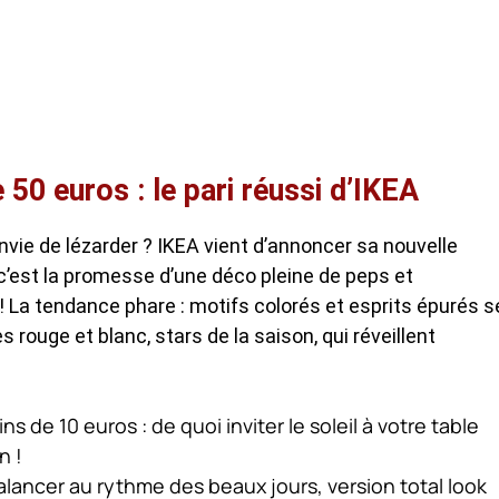
 50 euros : le pari réussi d’IKEA
envie de lézarder ? IKEA vient d’annoncer sa nouvelle
 c’est la promesse d’une déco pleine de peps et
! La tendance phare : motifs colorés et esprits épurés s
 rouge et blanc, stars de la saison, qui réveillent
 10 euros : de quoi inviter le soleil à votre table
n !
ancer au rythme des beaux jours, version total look