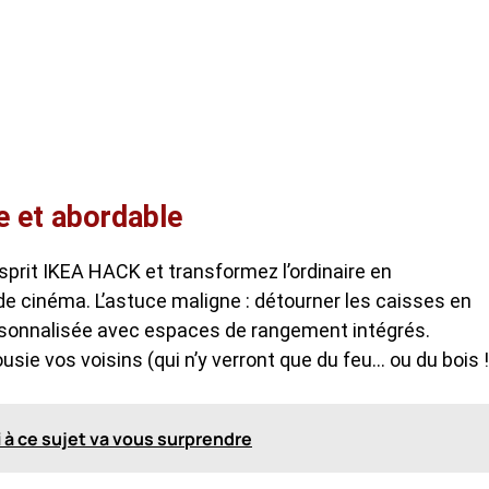
e et abordable
esprit IKEA HACK et transformez l’ordinaire en
 de cinéma. L’astuce maligne : détourner les caisses en
rsonnalisée avec espaces de rangement intégrés.
lousie vos voisins (qui n’y verront que du feu… ou du bois !
oi à ce sujet va vous surprendre