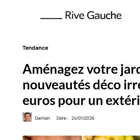
Aller
au
contenu
Tendance
Aménagez votre jardi
nouveautés déco irré
euros pour un extér
Damian
Date :
24/01/2026