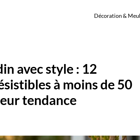
Décoration & Meu
n avec style : 12
sistibles à moins de 50
ieur tendance