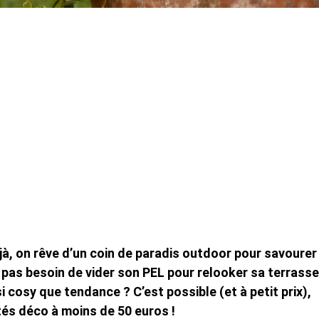
éjà, on rêve d’un coin de paradis outdoor pour savourer
 pas besoin de vider son PEL pour relooker sa terrasse
 cosy que tendance ? C’est possible (et à petit prix),
és déco à moins de 50 euros !