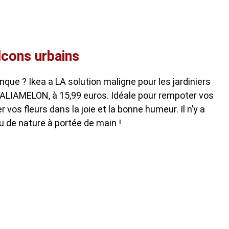
lcons urbains
que ? Ikea a LA solution maligne pour les jardiniers
e GALIAMELON, à 15,99 euros. Idéale pour rempoter vos
vos fleurs dans la joie et la bonne humeur. Il n’y a
u de nature à portée de main !