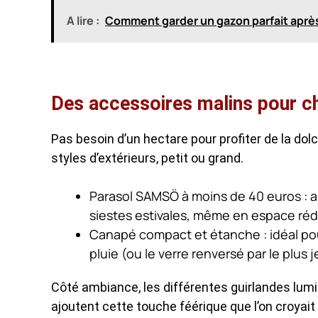
A lire :
Comment garder un gazon parfait après l
Des accessoires malins pour c
Pas besoin d’un hectare pour profiter de la dol
styles d’extérieurs, petit ou grand.
Parasol SAMSÖ à moins de 40 euros : a
siestes estivales, même en espace réd
Canapé compact et étanche : idéal pou
pluie (ou le verre renversé par le plus
Côté ambiance, les différentes guirlandes lum
ajoutent cette touche féérique que l’on croyait