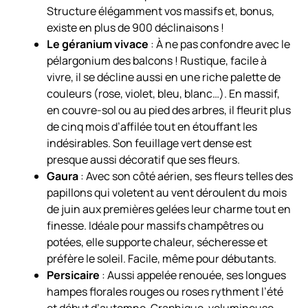
Structure élégamment vos massifs et, bonus,
existe en plus de 900 déclinaisons !
Le géranium vivace
: À ne pas confondre avec le
pélargonium des balcons ! Rustique, facile à
vivre, il se décline aussi en une riche palette de
couleurs (rose, violet, bleu, blanc…). En massif,
en couvre-sol ou au pied des arbres, il fleurit plus
de cinq mois d’affilée tout en étouffant les
indésirables. Son feuillage vert dense est
presque aussi décoratif que ses fleurs.
Gaura
: Avec son côté aérien, ses fleurs telles des
papillons qui voletent au vent déroulent du mois
de juin aux premières gelées leur charme tout en
finesse. Idéale pour massifs champêtres ou
potées, elle supporte chaleur, sécheresse et
préfère le soleil. Facile, même pour débutants.
Persicaire
: Aussi appelée renouée, ses longues
hampes florales rouges ou roses rythment l’été
et début d’automne. Graphique, volumineuse,