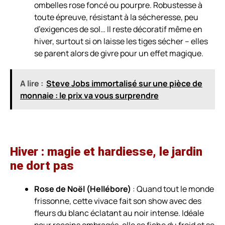
ombelles rose foncé ou pourpre. Robustesse à
toute épreuve, résistant à la sécheresse, peu
d’exigences de sol… Il reste décoratif même en
hiver, surtout si on laisse les tiges sécher – elles
se parent alors de givre pour un effet magique.
A lire :
Steve Jobs immortalisé sur une pièce de
monnaie : le prix va vous surprendre
Hiver : magie et hardiesse, le jardin
ne dort pas
Rose de Noël (Hellébore)
: Quand tout le monde
frissonne, cette vivace fait son show avec des
fleurs du blanc éclatant au noir intense. Idéale
pour recoins ombragés, elle se fiche du froid et se