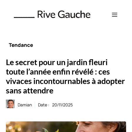
Aller
au
Menu
contenu
Tendance
Le secret pour un jardin fleuri
toute l’année enfin révélé : ces
vivaces incontournables à adopter
sans attendre
Damian
Date :
20/11/2025