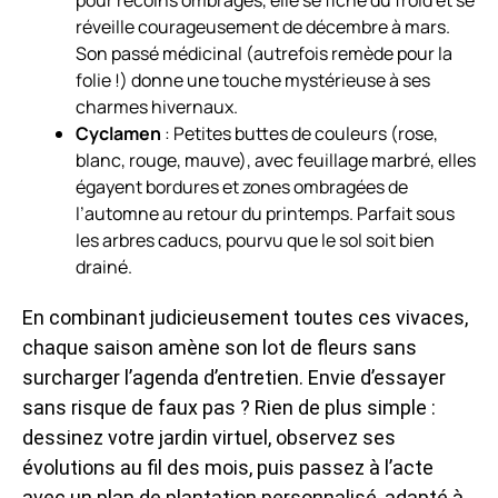
réveille courageusement de décembre à mars.
Son passé médicinal (autrefois remède pour la
folie !) donne une touche mystérieuse à ses
charmes hivernaux.
Cyclamen
: Petites buttes de couleurs (rose,
blanc, rouge, mauve), avec feuillage marbré, elles
égayent bordures et zones ombragées de
l’automne au retour du printemps. Parfait sous
les arbres caducs, pourvu que le sol soit bien
drainé.
En combinant judicieusement toutes ces vivaces,
chaque saison amène son lot de fleurs sans
surcharger l’agenda d’entretien. Envie d’essayer
sans risque de faux pas ? Rien de plus simple :
dessinez votre jardin virtuel, observez ses
évolutions au fil des mois, puis passez à l’acte
avec un plan de plantation personnalisé, adapté à