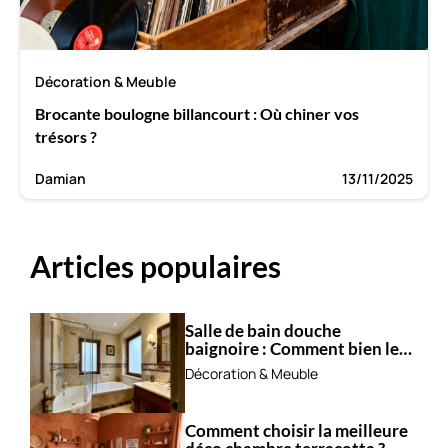
Décoration & Meuble
Brocante boulogne billancourt : Où chiner vos
trésors ?
Damian
13/11/2025
Articles populaires
Salle de bain douche
baignoire : Comment bien les
combiner ?
Décoration & Meuble
Comment choisir la meilleure