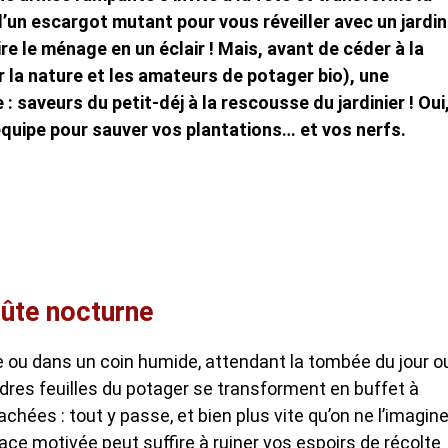
d’un escargot mutant pour vous réveiller avec un jardin
re le ménage en un éclair ! Mais, avant de céder à la
 la nature et les amateurs de potager bio), une
: saveurs du petit-déj à la rescousse du jardinier ! Oui
équipe pour sauver vos plantations… et vos nerfs.
oûte nocturne
le ou dans un coin humide, attendant la tombée du jour o
endres feuilles du potager se transforment en buffet à
hées : tout y passe, et bien plus vite qu’on ne l’imagine
mace motivée peut suffire à ruiner vos espoirs de récolte