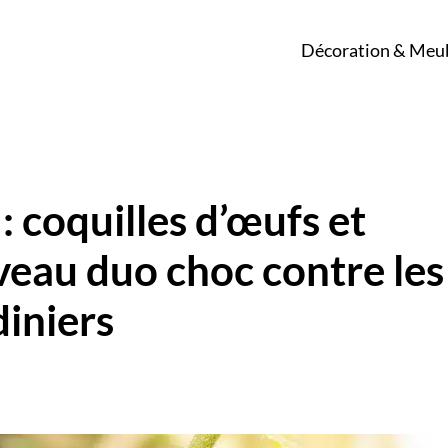
Décoration & Meu
: coquilles d’œufs et
veau duo choc contre les
diniers