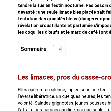
tendre laitue en festin nocturne. Pas besoin 
dévasté : une seule limace bien placée sait fai
tentation des granulés bleus (dangereux pour
révélation croustillante et parfumée s’impose 
les coquilles d’œufs et le marc de café font 
Sommaire
Les limaces, pros du casse-cr
Elles opèrent en silence, tapies sous une feuil
l’averse libératrice. En quelques heures, les t
volonté. Salades grignotées, jeunes pousses hac
L’affaire n’est jamais anodine, car une seule li