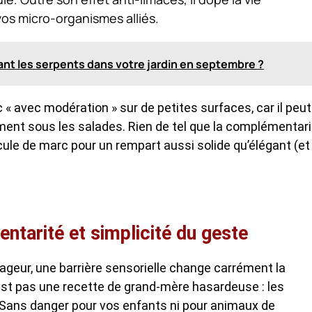
 vos micro-organismes alliés.
tant les serpents dans votre jardin en septembre ?
rc « avec modération » sur de petites surfaces, car il peut
ment sous les salades. Rien de tel que la complémentari
icule de marc pour un rempart aussi solide qu’élégant (et
tarité et simplicité du geste
vageur, une barrière sensorielle change carrément la
est pas une recette de grand-mère hasardeuse : les
. Sans danger pour vos enfants ni pour animaux de