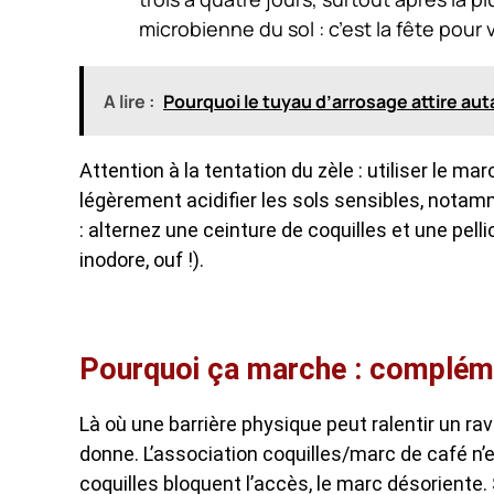
microbienne du sol : c’est la fête pour
A lire :
Pourquoi le tuyau d’arrosage attire au
Attention à la tentation du zèle : utiliser le ma
légèrement acidifier les sols sensibles, notam
: alternez une ceinture de coquilles et une pell
inodore, ouf !).
Pourquoi ça marche : complémen
Là où une barrière physique peut ralentir un ra
donne. L’association coquilles/marc de café n’
coquilles bloquent l’accès, le marc désoriente