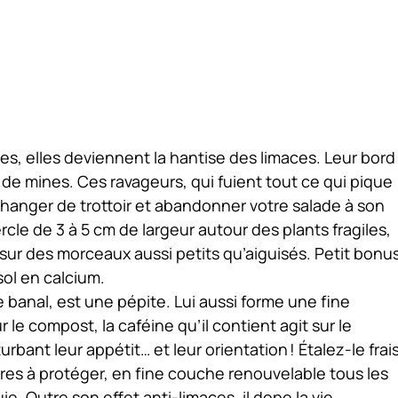
, elles deviennent la hantise des limaces. Leur bord
 de mines. Ces ravageurs, qui fuient tout ce qui pique
 changer de trottoir et abandonner votre salade à son
rcle de 3 à 5 cm de largeur autour des plants fragiles,
sur des morceaux aussi petits qu’aiguisés. Petit bonus
sol en calcium.
banal, est une pépite. Lui aussi forme une fine
r le compost, la caféine qu’il contient agit sur le
bant leur appétit… et leur orientation ! Étalez-le frai
es à protéger, en fine couche renouvelable tous les
uie. Outre son effet anti-limaces, il dope la vie