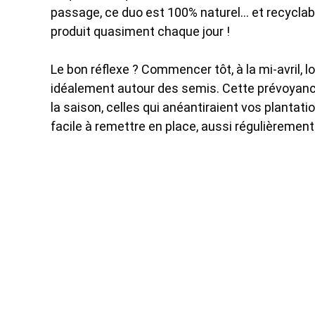
passage, ce duo est 100% naturel… et recyclable.
produit quasiment chaque jour !
Le bon réflexe ? Commencer tôt, à la mi-avril, 
idéalement autour des semis. Cette prévoyance
la saison, celles qui anéantiraient vos plantat
facile à remettre en place, aussi régulièreme