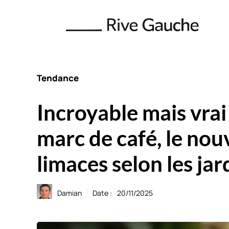
Aller
au
contenu
Tendance
Incroyable mais vrai 
marc de café, le nou
limaces selon les jar
Damian
Date :
20/11/2025