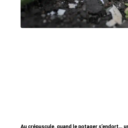
Au crépuscule, quand le potager s’endort… un