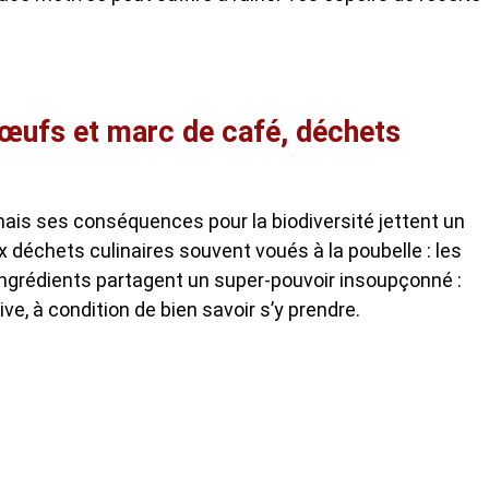
d’œufs et marc de café, déchets
mais ses conséquences pour la biodiversité jettent un
x déchets culinaires souvent voués à la poubelle : les
ingrédients partagent un super-pouvoir insoupçonné :
ve, à condition de bien savoir s’y prendre.