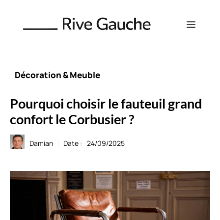
Aller
au
Menu
contenu
Décoration & Meuble
Pourquoi choisir le fauteuil grand
confort le Corbusier ?
Damian
Date :
24/09/2025