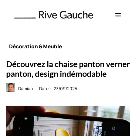
Aller
au
Menu
contenu
Décoration & Meuble
Découvrez la chaise panton verner
panton, design indémodable
Damian
Date :
23/09/2025