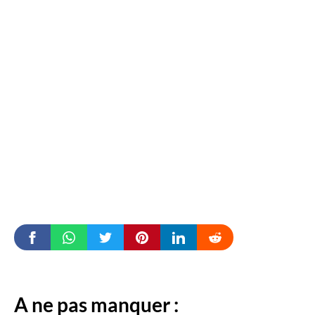
A ne pas manquer :