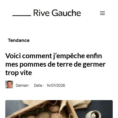
Aller
au
Menu
contenu
Tendance
Voici comment j’empêche enfin
mes pommes de terre de germer
trop vite
Damian
Date :
14/01/2026