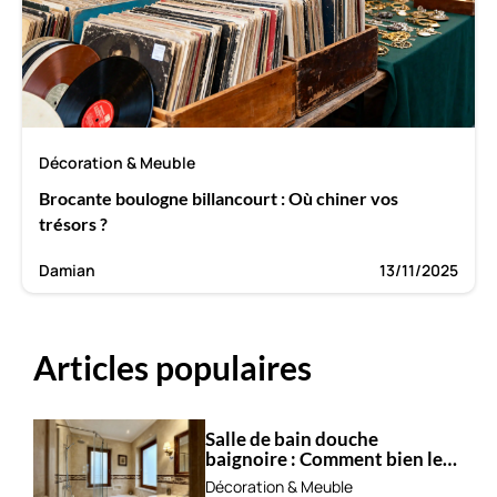
Décoration & Meuble
Brocante boulogne billancourt : Où chiner vos
trésors ?
Damian
13/11/2025
Articles populaires
Salle de bain douche
baignoire : Comment bien les
combiner ?
Décoration & Meuble