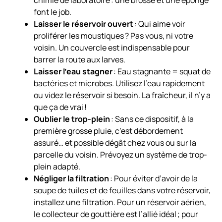
chimie de laboratoire : une brosse et une éponge
font le job.
Laisser le réservoir ouvert
: Qui aime voir
proliférer les moustiques ? Pas vous, ni votre
voisin. Un couvercle est indispensable pour
barrer la route aux larves.
Laisser l’eau stagner
: Eau stagnante = squat de
bactéries et microbes. Utilisez l’eau rapidement
ou videz le réservoir si besoin. La fraîcheur, il n’y a
que ça de vrai !
Oublier le trop-plein
: Sans ce dispositif, à la
première grosse pluie, c’est débordement
assuré… et possible dégât chez vous ou sur la
parcelle du voisin. Prévoyez un système de trop-
plein adapté.
Négliger la filtration
: Pour éviter d’avoir de la
soupe de tuiles et de feuilles dans votre réservoir,
installez une filtration. Pour un réservoir aérien,
le collecteur de gouttière est l’allié idéal ; pour