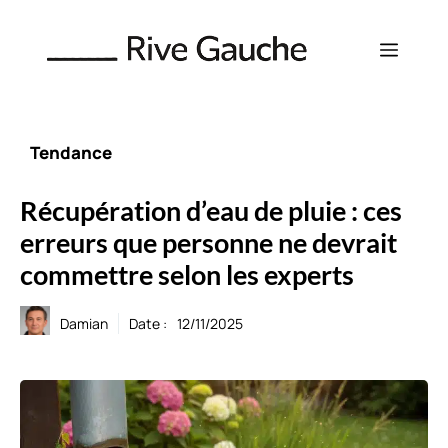
Aller
au
Menu
contenu
Tendance
Récupération d’eau de pluie : ces
erreurs que personne ne devrait
commettre selon les experts
Damian
Date :
12/11/2025