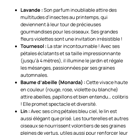
Lavande :
Son parfum inoubliable attire des
multitudes d’insectes au printemps, qui
deviennent à leur tour de précieuses
gourmandises pour les oiseaux. Ses grandes
fleurs violettes sont une invitation irrésistible !
Tournesol :
La star incontournable ! Avec ses
pétales éclatants et sa taille impressionnante
(jusqu’à 4 mètres), il illumine le jardin et régale
les mésanges, passionnées par ses graines
automnales.
Baume d’abeille (Monarda) :
Cette vivace haute
en couleur (rouge, rose, violette ou blanche)
attire abeilles, papillons et bien entendu… colibris
! Elle promet spectacle et diversité.
Lin :
Avec ses cinq pétales bleu ciel, le lin est
aussi élégant que prisé. Les tourterelles et autres
oiseaux se nourrissent volontiers de ses graines
pleines de vertus, utiles aussi pour renforcer leur