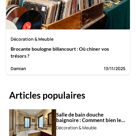
Décoration & Meuble
Brocante boulogne billancourt : Où chiner vos
trésors ?
Damian
13/11/2025
Articles populaires
Salle de bain douche
baignoire : Comment bien les
combiner ?
Décoration & Meuble