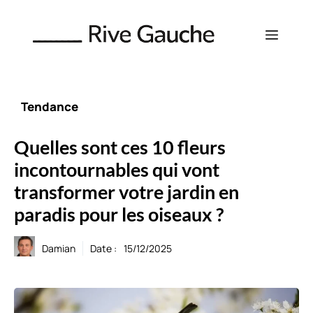
Aller
au
Menu
contenu
Tendance
Quelles sont ces 10 fleurs
incontournables qui vont
transformer votre jardin en
paradis pour les oiseaux ?
Damian
Date :
15/12/2025