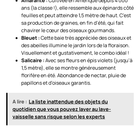
Amarante :
Cultivée en Amérique depuis 4 000
ans (la classe !), elle ressemble aux épinards côté
feuilles et peut atteindre 1,5 mètre de haut. C’est
sa production de graines, en fin d’été, qui fait
chavirer le cœur des oiseaux gourmands.
Bleuet :
Cette baie très appréciée des oiseaux et
des abeilles illumine le jardin lors de la floraison.
Visuellement et gustativement, le combo idéal !
Salicaire :
Avec ses fleurs en épis violets (jusqu’à
1,5 mètre), elle se montre généreusement
florifère en été. Abondance de nectar, pluie de
papillons et d’oiseaux garantis.
A lire :
La liste inattendue des objets du
quotidien que vous pouvez laver au lave-
vaisselle sans risque selon les experts