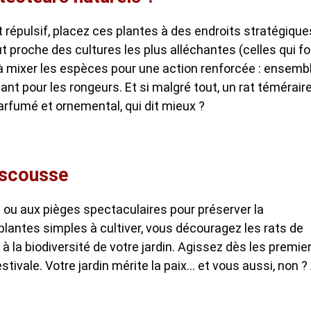
t répulsif, placez ces plantes à des endroits stratégique
ut proche des cultures les plus alléchantes (celles qui f
 à mixer les espèces pour une action renforcée : ensembl
sant pour les rongeurs. Et si malgré tout, un rat témérair
parfumé et ornemental, qui dit mieux ?
rescousse
 ou aux pièges spectaculaires pour préserver la
s plantes simples à cultiver, vous découragez les rats de
 la biodiversité de votre jardin. Agissez dès les premie
tivale. Votre jardin mérite la paix… et vous aussi, non ?