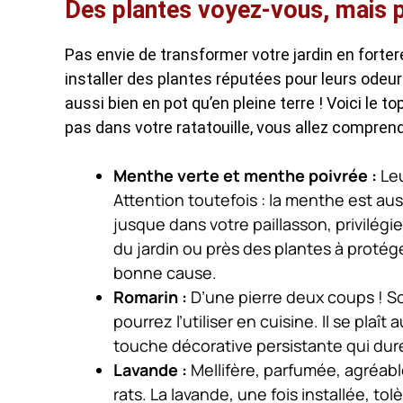
Des plantes voyez-vous, mais p
Pas envie de transformer votre jardin en forter
installer des plantes réputées pour leurs odeur
aussi bien en pot qu’en pleine terre ! Voici le t
pas dans votre ratatouille, vous allez comprend
Menthe verte et menthe poivrée :
Leu
Attention toutefois : la menthe est aus
jusque dans votre paillasson, privilégi
du jardin ou près des plantes à protége
bonne cause.
Romarin :
D’une pierre deux coups ! So
pourrez l’utiliser en cuisine. Il se plaî
touche décorative persistante qui dure t
Lavande :
Mellifère, parfumée, agréab
rats. La lavande, une fois installée, t