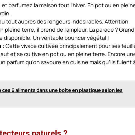
, et parfumez la maison tout l’hiver. En pot ou en plein
rdin.
u tout auprès des rongeurs indésirables. Attention
n pleine terre, il prend de l’ampleur. La parade ? Grand
ce disponible. Un véritable bouncer végétal !
 :
Cette vivace cultivée principalement pour ses feuill
aut et se cultive en pot ou en pleine terre. Encore un
 un parfum qu’on savoure en cuisine mais qu’ils fuient 
 ces 6 aliments dans une boîte en plastique selon les
tecteurs naturels ?