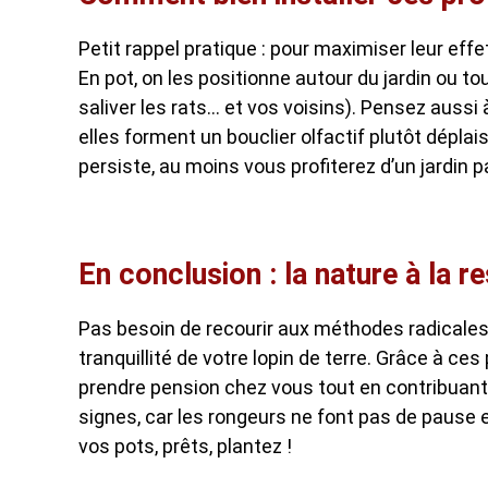
Petit rappel pratique : pour maximiser leur effe
En pot, on les positionne autour du jardin ou to
saliver les rats… et vos voisins). Pensez aussi
elles forment un bouclier olfactif plutôt déplai
persiste, au moins vous profiterez d’un jardin 
En conclusion : la nature à la 
Pas besoin de recourir aux méthodes radicales
tranquillité de votre lopin de terre. Grâce à ce
prendre pension chez vous tout en contribuant à
signes, car les rongeurs ne font pas de pause es
vos pots, prêts, plantez !