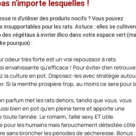
as n’importe lesquelles !
esse ni d’utiliser des produits nocifs ? Vous pouvez
s insupportables pour les rats. Astuce : elles se cultiven
op des végétaux à inviter illico dans votre espace vert (m
re pourquoi) :
r odeur très forte est un vrai repoussoir à rats.
si envahissante qu’efficace ! Pour éviter d’en retrouve
ez la culture en pot. Disposez-les avec stratégie autou
r. Si la menthe prospère trop, au moins ce sera pour l
n parfum met les rats dehors, tandis que vous, vous
t aussi bien en pot qu’en pleine terre et apporte une
oute l’année. Le romarin, l’allié sexy ET utile.
le pour les humains mais farouchement détestée côté
olère sans broncher les périodes de sécheresse. Bonus :