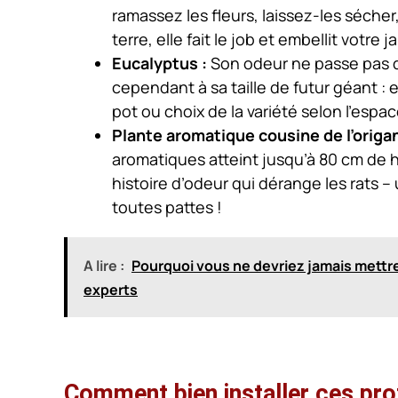
ramassez les fleurs, laissez-les sécher
terre, elle fait le job et embellit votre ja
Eucalyptus :
Son odeur ne passe pas d
cependant à sa taille de futur géant : e
pot ou choix de la variété selon l’espa
Plante aromatique cousine de l’origan
aromatiques atteint jusqu’à 80 cm de h
histoire d’odeur qui dérange les rats –
toutes pattes !
A lire :
Pourquoi vous ne devriez jamais mettre
experts
Comment bien installer ces pro