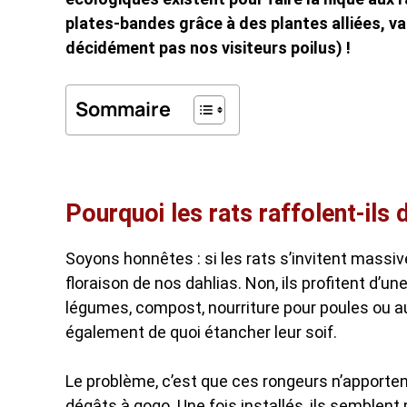
plates-bandes grâce à des plantes alliées, va
décidément pas nos visiteurs poilus) !
Sommaire
Pourquoi les rats raffolent-ils d
Soyons honnêtes : si les rats s’invitent massiv
floraison de nos dahlias. Non, ils profitent d’une
légumes, compost, nourriture pour poules ou a
également de quoi étancher leur soif.
Le problème, c’est que ces rongeurs n’apporte
dégâts à gogo. Une fois installés, ils semblent