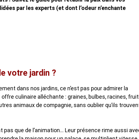
lidées par les experts (et dont l’odeur n’enchante
e votre jardin ?
ement dans nos jardins, ce n’est pas pour admirer la
 offre culinaire alléchante : graines, bulbes, racines, fruit
utres animaux de compagnie, sans oublier qu’ils trouven
nt pas que de l’animation… Leur présence rime aussi ave
 prendre la maison pour un palace, se multiplient vitesse