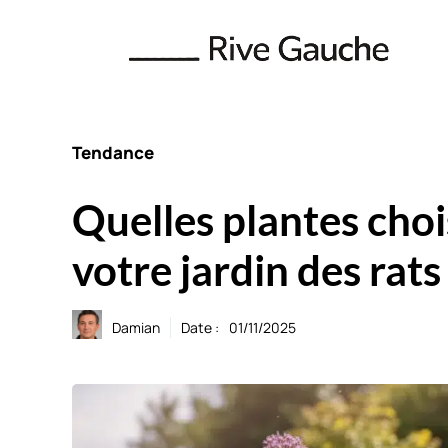
Aller
au
contenu
Tendance
Quelles plantes choi
votre jardin des rats
Damian
Date :
01/11/2025