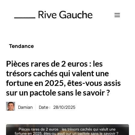
Aller
au
Menu
contenu
Tendance
Pièces rares de 2 euros : les
trésors cachés qui valent une
fortune en 2025, êtes-vous assis
sur un pactole sans le savoir ?
Damian
Date :
28/10/2025