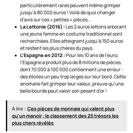
particulièrement rares peuvent même grimper
jusqu’à 80 000 euros ! Voilà de quoi changer
d’avis sur ces « petites » pièces…
La Lettonie (2016) :
Les 2 euros lettons arborant
une jeune femme en costume traditionnel sont
recherchées. Elles atteignent jusqu’à 150 euros
et restent les plus chères du pays.
L’Espagne en 2012 :
Pour les 10 ans de l’euro,
l’Espagne a produit plus de 8 millions de pièces,
dont 70 000 à 100 000 contiennent une erreur :
des étoiles un peu trop larges sur leur bord. Cette
anomalie fait grimper leur valeur, preuve qu’une
belle bourde peut valoir son pesant d’or !
A lire :
Ces pièces de monnaie qui valent plus
qu’un manoir : le classement des 25 trésors les
plus chers révélés