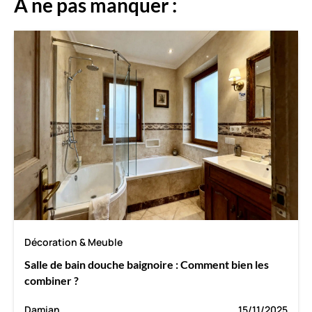
A ne pas manquer :
Décoration & Meuble
Salle de bain douche baignoire : Comment bien les
combiner ?
Damian
15/11/2025