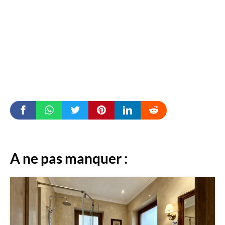
A ne pas manquer :