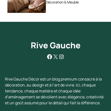
apaisante ?
Décoration & Meuble
Rive Gauche
Facebook
X
Instagram
Rive Gauche Décor est un blog premium consacré à la
décoration, au design et à l’art de vivre. Ici, chaque
tendance, chaque matière et chaque idée
d’aménagement se dévoilent avec élégance, créativité
et un goût assumé pour le détail qui fait la différence.