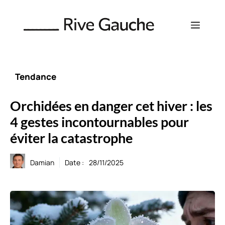
Aller
au
Menu
contenu
Tendance
Orchidées en danger cet hiver : les
4 gestes incontournables pour
éviter la catastrophe
Damian
Date :
28/11/2025