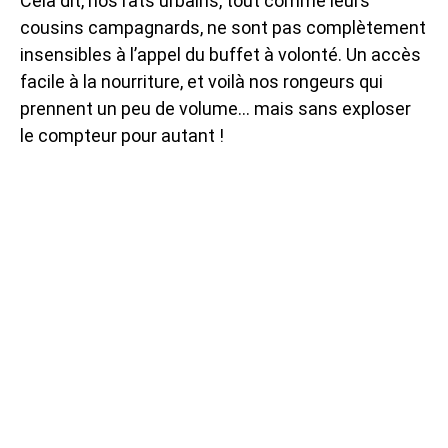
Cela dit, nos rats urbains, tout comme leurs
cousins campagnards, ne sont pas complètement
insensibles à l’appel du buffet à volonté. Un accès
facile à la nourriture, et voilà nos rongeurs qui
prennent un peu de volume… mais sans exploser
le compteur pour autant !