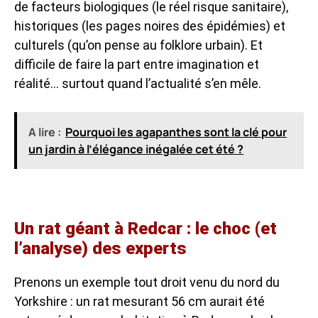
de facteurs biologiques (le réel risque sanitaire),
historiques (les pages noires des épidémies) et
culturels (qu’on pense au folklore urbain). Et
difficile de faire la part entre imagination et
réalité… surtout quand l’actualité s’en mêle.
A lire :
Pourquoi les agapanthes sont la clé pour
un jardin à l’élégance inégalée cet été ?
Un rat géant à Redcar : le choc (et
l’analyse) des experts
Prenons un exemple tout droit venu du nord du
Yorkshire : un rat mesurant 56 cm aurait été