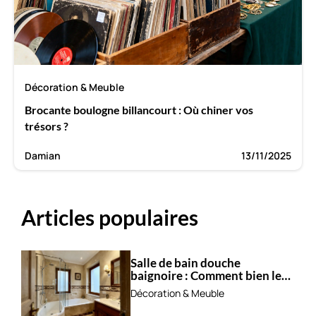
Décoration & Meuble
Brocante boulogne billancourt : Où chiner vos
trésors ?
Damian
13/11/2025
Articles populaires
Salle de bain douche
baignoire : Comment bien les
combiner ?
Décoration & Meuble