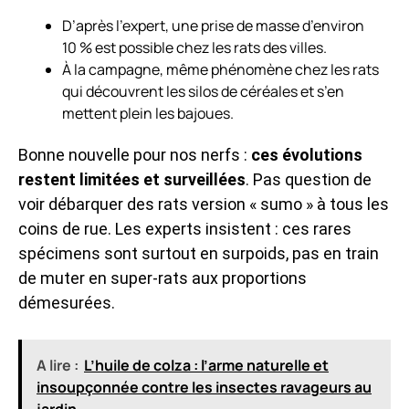
D’après l’expert, une prise de masse d’environ
10 % est possible chez les rats des villes.
À la campagne, même phénomène chez les rats
qui découvrent les silos de céréales et s’en
mettent plein les bajoues.
Bonne nouvelle pour nos nerfs :
ces évolutions
restent limitées et surveillées
. Pas question de
voir débarquer des rats version « sumo » à tous les
coins de rue. Les experts insistent : ces rares
spécimens sont surtout en surpoids, pas en train
de muter en super-rats aux proportions
démesurées.
A lire :
L’huile de colza : l’arme naturelle et
insoupçonnée contre les insectes ravageurs au