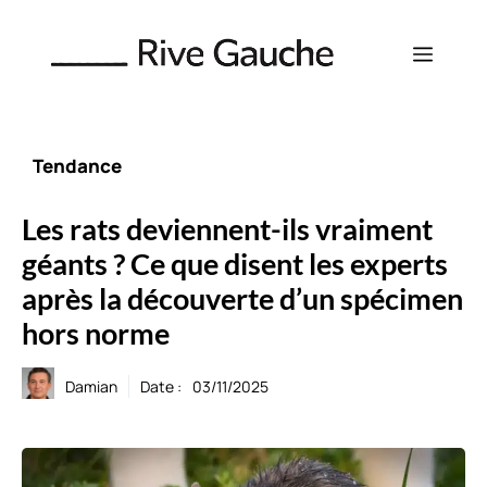
Aller
au
Menu
contenu
Tendance
Les rats deviennent-ils vraiment
géants ? Ce que disent les experts
après la découverte d’un spécimen
hors norme
Damian
Date :
03/11/2025