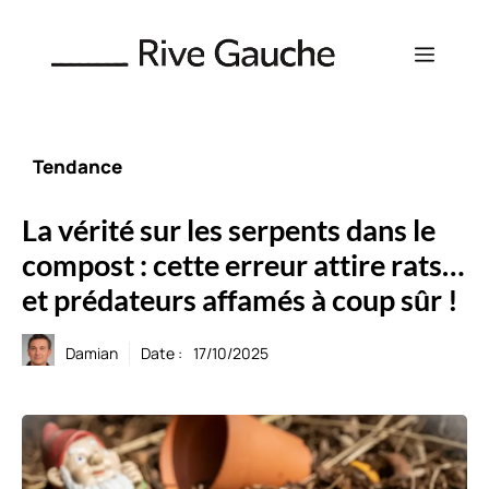
Aller
au
Menu
contenu
Tendance
La vérité sur les serpents dans le
compost : cette erreur attire rats…
et prédateurs affamés à coup sûr !
Damian
Date :
17/10/2025