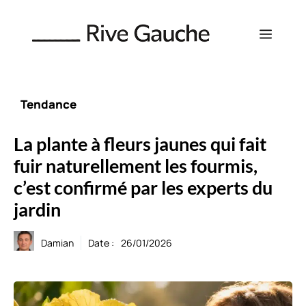
Aller
au
Menu
contenu
Tendance
La plante à fleurs jaunes qui fait
fuir naturellement les fourmis,
c’est confirmé par les experts du
jardin
Damian
Date :
26/01/2026