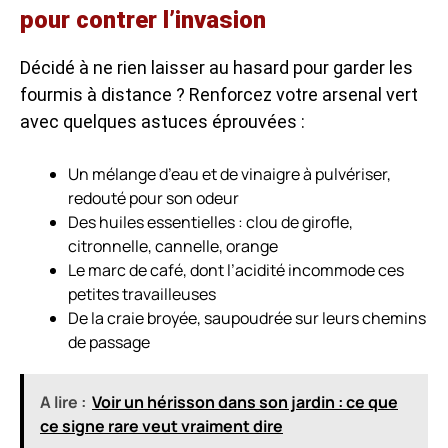
pour contrer l’invasion
Décidé à ne rien laisser au hasard pour garder les
fourmis à distance ? Renforcez votre arsenal vert
avec quelques astuces éprouvées :
Un mélange d’eau et de vinaigre à pulvériser,
redouté pour son odeur
Des huiles essentielles : clou de girofle,
citronnelle, cannelle, orange
Le marc de café, dont l’acidité incommode ces
petites travailleuses
De la craie broyée, saupoudrée sur leurs chemins
de passage
A lire :
Voir un hérisson dans son jardin : ce que
ce signe rare veut vraiment dire