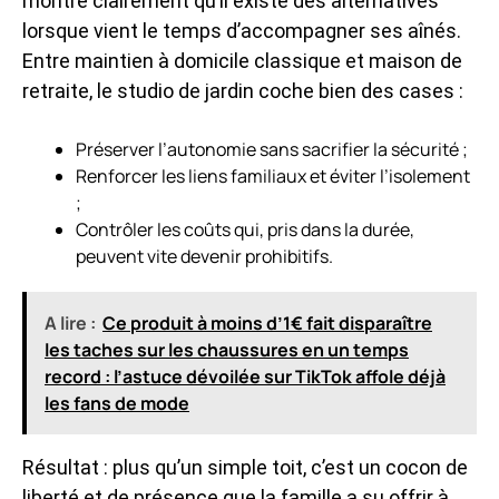
montre clairement qu’il existe des alternatives
lorsque vient le temps d’accompagner ses aînés.
Entre maintien à domicile classique et maison de
retraite, le studio de jardin coche bien des cases :
Préserver l’autonomie sans sacrifier la sécurité ;
Renforcer les liens familiaux et éviter l’isolement
;
Contrôler les coûts qui, pris dans la durée,
peuvent vite devenir prohibitifs.
A lire :
Ce produit à moins d’1€ fait disparaître
les taches sur les chaussures en un temps
record : l’astuce dévoilée sur TikTok affole déjà
les fans de mode
Résultat : plus qu’un simple toit, c’est un cocon de
liberté et de présence que la famille a su offrir à