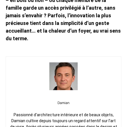
– en bois ou non – où chaque membre de la
famille garde un accès privilégié à l’autre, sans
jamais s’envahir ? Parfois, l’innovation la plus
précieuse tient dans la simplicité d’un geste
accueillant… et la chaleur d’un foyer, au vrai sens
du terme.
Damian
Passionné d’architecture intérieure et de beaux objets,
Damian cultive depuis toujours un regard attentif sur l’art
de vivre. Après plusieurs années passées dans le design et