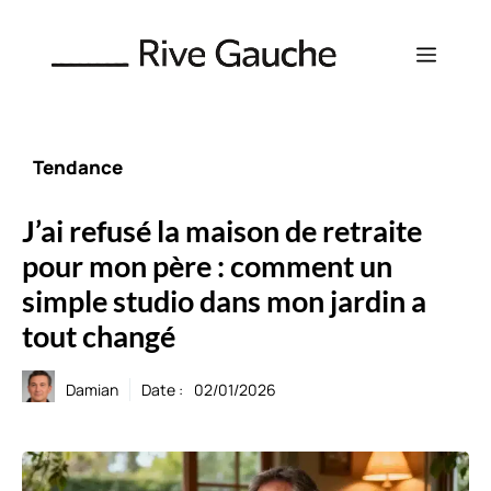
Aller
au
Menu
contenu
Tendance
J’ai refusé la maison de retraite
pour mon père : comment un
simple studio dans mon jardin a
tout changé
Damian
Date :
02/01/2026