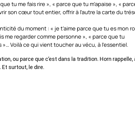
 que tu me fais rire », « parce que tu m’apaise », « parc
ir son cœur tout entier, offrir à l’autre la carte du trés
enticité du moment : « je t’aime parce que tu es mon r
ais me regarder comme personne », « parce que tu
… Voilà ce qui vient toucher au vécu, à l’essentiel.
ation, ou parce que c’est dans la tradition. Horn rappelle, 
 Et surtout, le dire.