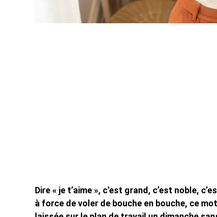
Dire « je t’aime », c’est grand, c’est noble, c
à force de voler de bouche en bouche, ce mot 
laissée sur le plan de travail un dimanche san