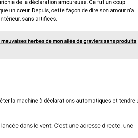
nrichie de la déclaration amoureuse. Ce fut un coup
rque un cœur. Depuis, cette façon de dire son amour n’a
ntérieur, sans artifices.
es mauvaises herbes de mon allée de graviers sans produits
rrêter la machine à déclarations automatiques et tendre 
e lancée dans le vent. C’est une adresse directe, une