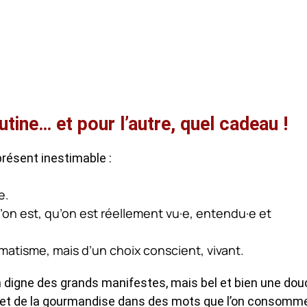
tine… et pour l’autre, quel cadeau !
présent inestimable :
e.
l’on est, qu’on est réellement vu·e, entendu·e et
omatisme, mais d’un choix conscient, vivant.
n digne des grands manifestes, mais bel et bien une dou
ens et de la gourmandise dans des mots que l’on consomm