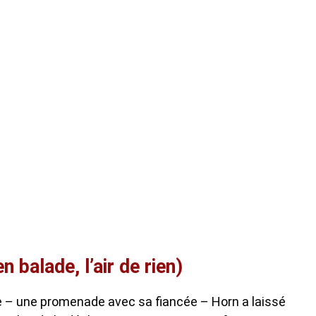
 balade, l’air de rien)
le – une promenade avec sa fiancée – Horn a laissé