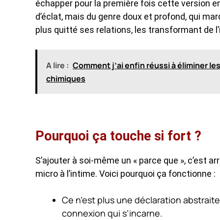
échapper pour la première fois cette version e
d’éclat, mais du genre doux et profond, qui ma
plus quitté ses relations, les transformant de l’i
A lire :
Comment j’ai enfin réussi à éliminer l
chimiques
Pourquoi ça touche si fort ?
S’ajouter à soi-même un « parce que », c’est a
micro à l’intime. Voici pourquoi ça fonctionne :
Ce n’est plus une déclaration abstrait
connexion qui s’incarne.