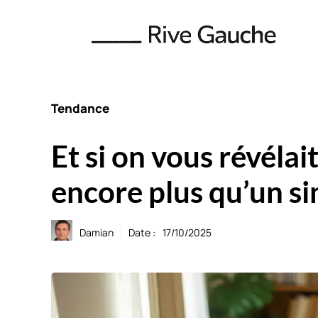
Aller
au
contenu
Tendance
Et si on vous révélai
encore plus qu’un sim
Damian
Date :
17/10/2025