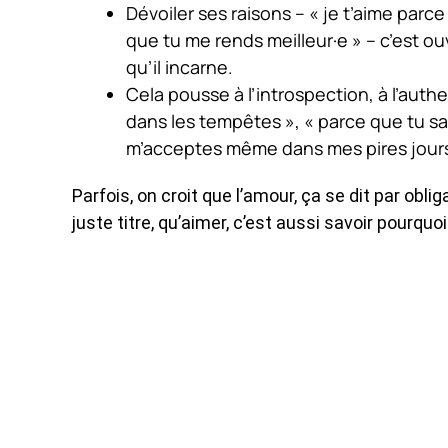
Dévoiler ses raisons – « je t’aime parce
que tu me rends meilleur·e » – c’est ouvr
qu’il incarne.
Cela pousse à l’introspection, à l’auth
dans les tempêtes », « parce que tu s
m’acceptes même dans mes pires jours »
Parfois, on croit que l’amour, ça se dit par oblig
juste titre, qu’aimer, c’est aussi savoir pourquoi.