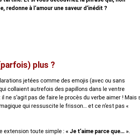
, redonne à l’amour une saveur d’inédit ?
(parfois) plus ?
éclarations jetées comme des emojis (avec ou sans
qui collaient autrefois des papillons dans le ventre
il ne s’agit pas de faire le procès du verbe aimer ! Mais 
 magique qui ressuscite le frisson… et ce n’est pas «
ne extension toute simple :
« Je t’aime parce que… »
.