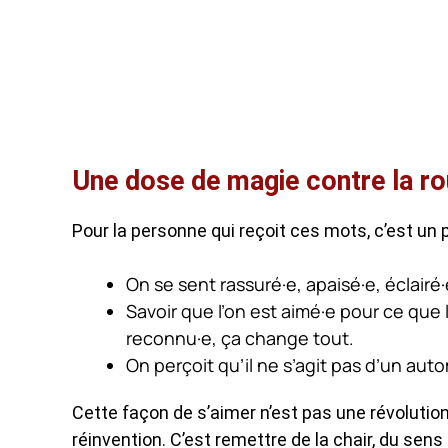
Une dose de magie contre la rou
Pour la personne qui reçoit ces mots, c’est un 
On se sent rassuré·e, apaisé·e, éclairé·
Savoir que l’on est aimé·e pour ce que 
reconnu·e, ça change tout.
On perçoit qu’il ne s’agit pas d’un aut
Cette façon de s’aimer n’est pas une révolutio
réinvention. C’est remettre de la chair, du s