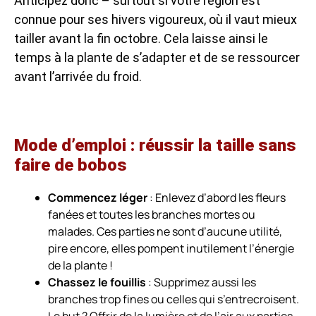
Anticipez donc – surtout si votre région est
connue pour ses hivers vigoureux, où il vaut mieux
tailler avant la fin octobre. Cela laisse ainsi le
temps à la plante de s’adapter et de se ressourcer
avant l’arrivée du froid.
Mode d’emploi : réussir la taille sans
faire de bobos
Commencez léger
: Enlevez d’abord les fleurs
fanées et toutes les branches mortes ou
malades. Ces parties ne sont d’aucune utilité,
pire encore, elles pompent inutilement l’énergie
de la plante !
Chassez le fouillis
: Supprimez aussi les
branches trop fines ou celles qui s’entrecroisent.
Le but ? Offrir de la lumière et de l’air aux parties