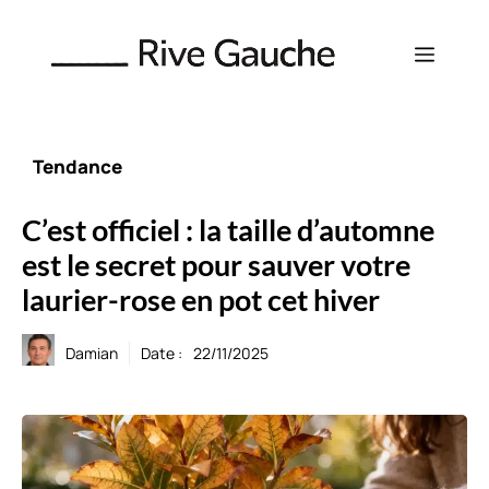
Aller
au
Menu
contenu
Tendance
C’est officiel : la taille d’automne
est le secret pour sauver votre
laurier-rose en pot cet hiver
Damian
Date :
22/11/2025