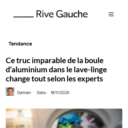
Aller
au
Menu
contenu
Tendance
Ce truc imparable de la boule
d’aluminium dans le lave-linge
change tout selon les experts
Damian
Date :
18/11/2025