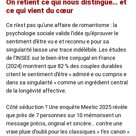
On retient ce qui nous distingue… et
ce qui vient du cœur
Ce n’est pas qu’une affaire de romantisme : la
psychologie sociale valide l’idée qu’éprouver le
sentiment d’être vu·e et reconnu·e pour sa
singularité laisse une trace indélébile. Les études
de l’INSEE sur le bien-être conjugal en France
(2024) montrent que 82 % des couples durables
citent le sentiment d’être « admiré·e ou compris·e
dans sa singularité » comme un ingrédient central
de la longévité affective.
Côté séduction ? Une enquête Meetic 2025 révèle
que près de 7 personnes sur 10 mémorisent un
message précis, original et sincère… contre une
vraie pluie d’oubli pour les classiques « t’es canon »