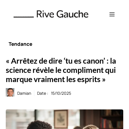
Aller
au
Menu
contenu
Tendance
« Arrêtez de dire ‘tu es canon’ : la
science révèle le compliment qui
marque vraiment les esprits »
Damian
Date :
15/10/2025