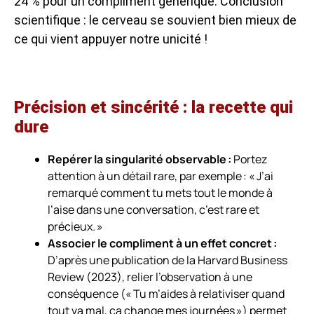
24 % pour un compliment générique. Conclusion
scientifique : le cerveau se souvient bien mieux de
ce qui vient appuyer notre unicité !
Précision et sincérité : la recette qui
dure
Repérer la singularité observable :
Portez
attention à un détail rare, par exemple : « J’ai
remarqué comment tu mets tout le monde à
l’aise dans une conversation, c’est rare et
précieux. »
Associer le compliment à un effet concret :
D’après une publication de la
Harvard Business
Review
(2023), relier l’observation à une
conséquence (« Tu m’aides à relativiser quand
tout va mal, ça change mes journées ») permet