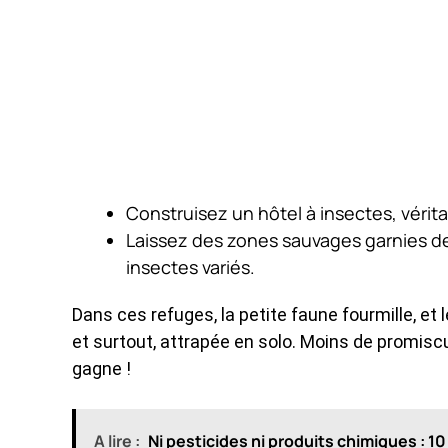
Construisez un hôtel à insectes, vérit
Laissez des zones sauvages garnies de 
insectes variés.
Dans ces refuges, la petite faune fourmille, et 
et surtout, attrapée en solo. Moins de promisc
gagne !
A lire :
Ni pesticides ni produits chimiques : 1