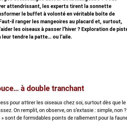
iver attendrissant, les experts tirent la sonnette
sformer le buffet à volonté en véritable boîte de
aut-il ranger les mangeoires au placard et, surtout,
aider les oiseaux à passer l’hiver ? Exploration de pist
leur tendre la patte… ou l’aile.
ouce… à double tranchant
ss pour attirer les oiseaux chez soi, surtout dès que le
 assez. On remplit, on observe, on s’extasie : simple, non ?
ts » sont de formidables points de ralliement pour la faun