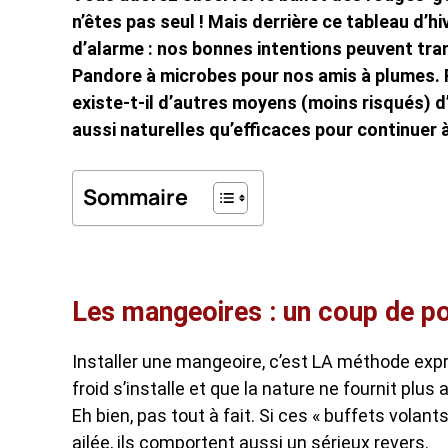
n’êtes pas seul ! Mais derrière ce tableau d’h
d’alarme : nos bonnes intentions peuvent tran
Pandore à microbes pour nos amis à plumes. F
existe-t-il d’autres moyens (moins risqués) d’
aussi naturelles qu’efficaces pour continuer à 
Sommaire
Les mangeoires : un coup de p
Installer une mangeoire, c’est LA méthode expre
froid s’installe et que la nature ne fournit plus
Eh bien, pas tout à fait. Si ces « buffets volan
ailée, ils comportent aussi un sérieux revers.