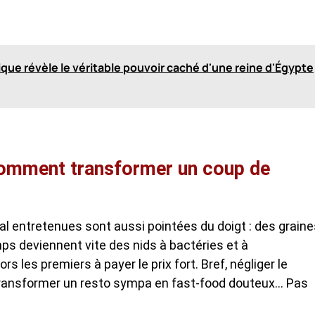
que révèle le véritable pouvoir caché d'une reine d'Égypte
 comment transformer un coup de
l entretenues sont aussi pointées du doigt : des graine
ps deviennent vite des nids à bactéries et à
s les premiers à payer le prix fort. Bref, négliger le
 transformer un resto sympa en fast-food douteux… Pas