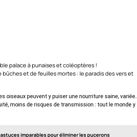
able palace à punaises et coléoptères !
bûches et de feuilles mortes : le paradis des vers et
les oiseaux peuvent y puiser une nourriture saine, variée
uité, moins de risques de transmission : tout le monde y
0 astuces imparables pour éliminer les pucerons