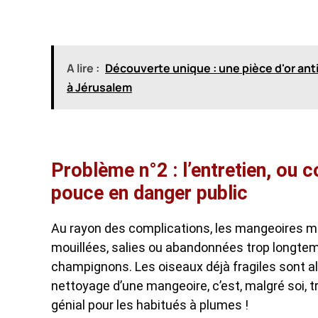
A lire :
Découverte unique : une pièce d'or anti
à Jérusalem
Problème n°2 : l’entretien, ou
pouce en danger public
Au rayon des complications, les mangeoires ma
mouillées, salies ou abandonnées trop longtem
champignons. Les oiseaux déjà fragiles sont alor
nettoyage d’une mangeoire, c’est, malgré soi,
génial pour les habitués à plumes !