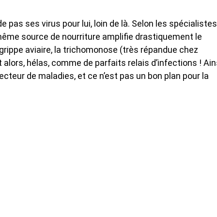
 pas ses virus pour lui, loin de là. Selon les spécialistes
 même source de nourriture amplifie drastiquement le
grippe aviaire, la trichomonose (très répandue chez
lors, hélas, comme de parfaits relais d’infections ! Ains
vecteur de maladies, et ce n’est pas un bon plan pour la