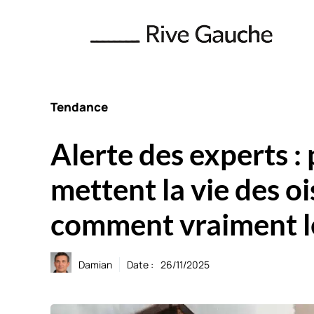
Aller
au
contenu
Tendance
Alerte des experts :
mettent la vie des o
comment vraiment le
Damian
Date :
26/11/2025