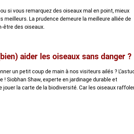
 ou si vous remarquez des oiseaux mal en point, mieux
s meilleurs. La prudence demeure la meilleure alliée de
n-être des oiseaux.
ien) aider les oiseaux sans danger ?
ner un petit coup de main à nos visiteurs ailés ? L’astu
le ! Siobhan Shaw, experte en jardinage durable et
jouer la carte de la biodiversité. Car les oiseaux raffole