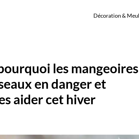
Décoration & Meu
 pourquoi les mangeoires
iseaux en danger et
s aider cet hiver